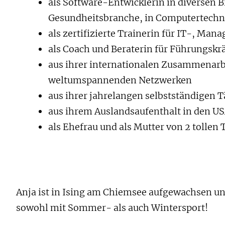
als Software-Entwicklerin in diversen 
Gesundheitsbranche, in Computertechn
als zertifizierte Trainerin für IT-, M
als Coach und Beraterin für Führungskr
aus ihrer internationalen Zusammenarb
weltumspannenden Netzwerken
aus ihrer jahrelangen selbstständigen T
aus ihrem Auslandsaufenthalt in den U
als Ehefrau und als Mutter von 2 tollen
Anja ist in Ising am Chiemsee aufgewachsen und 
sowohl mit Sommer- als auch Wintersport!