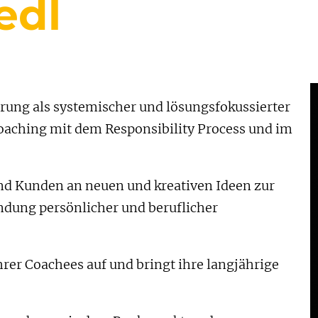
edl
hrung als systemischer und lösungsfokussierter
oaching mit dem Responsibility Process und im
und Kunden an neuen und kreativen Ideen zur
dung persönlicher und beruflicher
hrer Coachees auf und bringt ihre langjährige