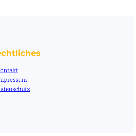
chtliches
ontakt
mpressum
atenschutz