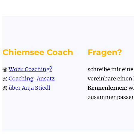
Chiemsee Coach
Fragen?
꩜
Wozu Coaching?
schreibe mir ein
꩜
Coaching-Ansatz
vereinbare einen
꩜
über Anja Stiedl
Kennenlernen
: w
zusammenpassen