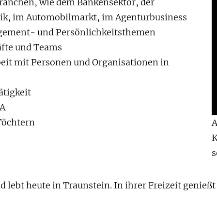
Branchen, wie dem Bankensektor, der
ik, im Automobilmarkt, im Agenturbusiness
anagement- und Persönlichkeitsthemen
äfte und Teams
eit mit Personen und Organisationen in
ätigkeit
SA
 Töchtern
A
K
s
lebt heute in Traunstein. In ihrer Freizeit genießt