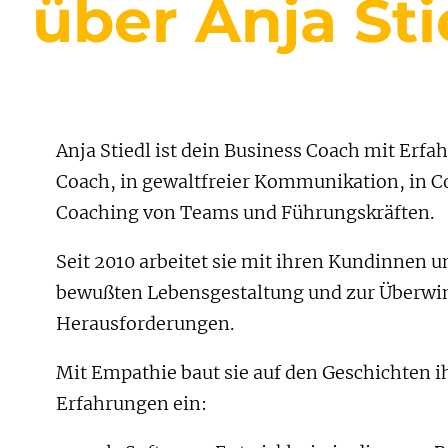
über Anja Sti
Anja Stiedl ist dein Business Coach mit Erfa
Coach, in gewaltfreier Kommunikation, in C
Coaching von Teams und Führungskräften.
Seit 2010 arbeitet sie mit ihren Kundinnen 
bewußten Lebensgestaltung und zur Überwin
Herausforderungen.
Mit Empathie baut sie auf den Geschichten i
Erfahrungen ein: